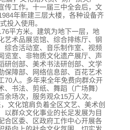
宣传工作。十一届三中全会后，文
1984年新建三层大楼，各种设备齐
正式投入使用。
176平方米。建筑为地下一层，地
化艺术品展览馆、综合排练厅、钢
、综合活动室、音乐制作室、视频
阅览室、非物质文化遗产展厅、声
蹈研创部、美术书法研创部、文学
勤保障部、网络信息部、百花艺术
工70人。多年来全年免费向群众开
术、书法、剪纸、舞蹈（广场舞）
百余场次，服务观众15万人次。
，文化馆肩负着全区文艺、美术创
，以群众文化事业的长足发展为目
配合区委、区政府工作中心开展各
积极向上的社会文化氛围，切实发