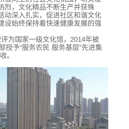
热烈，文化精品不断生产并获殊
活动深入扎实，促进社区和谐文化
建设始终保持着快速健康发展的强
被评为国家一级文化馆，2014年被
部授予“服务农民 服务基层”先进集
验收。