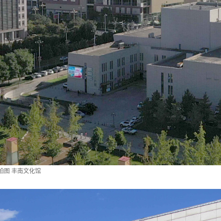
拍图 丰南文化馆