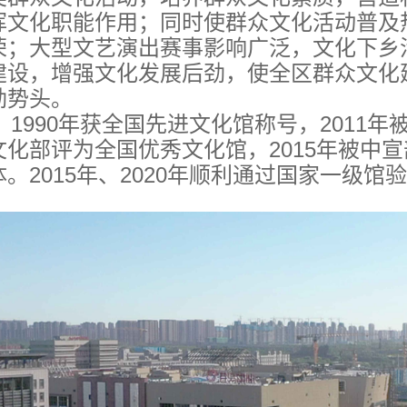
挥文化职能作用；同时使群众文化活动普及
荣；大型文艺演出赛事影响广泛，文化下乡
建设，增强文化发展后劲，使全区群众文化
劲势头。
1990年获全国先进文化馆称号，2011年
文化部评为全国优秀文化馆，2015年被中宣
体。2015年、2020年顺利通过国家一级馆